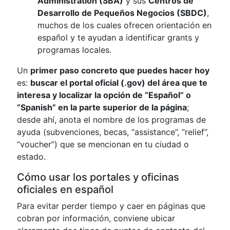
Administration (SBA)
y sus
Centros de
Desarrollo de Pequeños Negocios (SBDC)
,
muchos de los cuales ofrecen orientación en
español y te ayudan a identificar grants y
programas locales.
Un
primer paso concreto que puedes hacer hoy
es:
buscar el portal oficial (.gov) del área que te
interesa y localizar la opción de “Español” o
“Spanish” en la parte superior de la página
;
desde ahí, anota el nombre de los programas de
ayuda (subvenciones, becas, “assistance”, “relief”,
“voucher”) que se mencionan en tu ciudad o
estado.
Cómo usar los portales y oficinas
oficiales en español
Para evitar perder tiempo y caer en páginas que
cobran por información, conviene ubicar