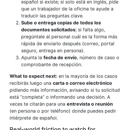
español si existe; si solo está en inglés, pide
que un trabajador de la oficina te ayude a
traducir las preguntas clave.
Sube o entrega copias de todos los
documentos solicitados
; si falta algo,
pregúntale al personal cuál es la forma más
rápida de enviarlo después (correo, portal
seguro, entrega en persona).
Apunta la
fecha de envío
, número de caso o
comprobante de recepción.
What to expect next:
en la mayoría de los casos
recibirás luego una
carta o correo electrónico
pidiendo más información, avisando si tu solicitud
está “completa” o informando una decisión. A
veces te citarán para una
entrevista o reunión
(en persona o por teléfono) donde puedes pedir
intérprete de español.
Real-world friction to watch for