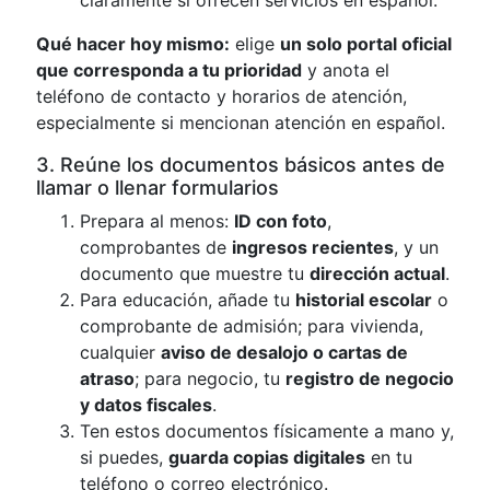
claramente si ofrecen servicios en español.
Qué hacer hoy mismo:
elige
un solo portal oficial
que corresponda a tu prioridad
y anota el
teléfono de contacto y horarios de atención,
especialmente si mencionan atención en español.
3. Reúne los documentos básicos antes de
llamar o llenar formularios
Prepara al menos:
ID con foto
,
comprobantes de
ingresos recientes
, y un
documento que muestre tu
dirección actual
.
Para educación, añade tu
historial escolar
o
comprobante de admisión; para vivienda,
cualquier
aviso de desalojo o cartas de
atraso
; para negocio, tu
registro de negocio
y datos fiscales
.
Ten estos documentos físicamente a mano y,
si puedes,
guarda copias digitales
en tu
teléfono o correo electrónico.