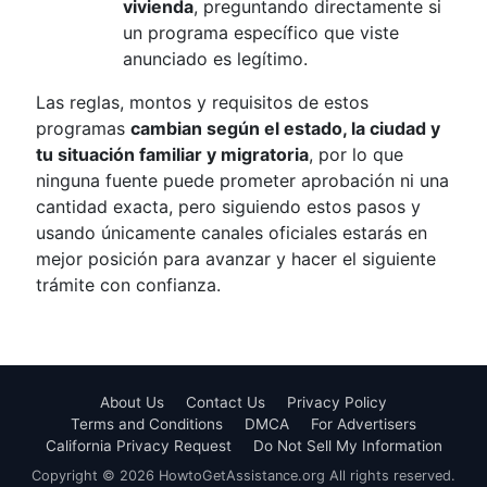
vivienda
, preguntando directamente si
un programa específico que viste
anunciado es legítimo.
Las reglas, montos y requisitos de estos
programas
cambian según el estado, la ciudad y
tu situación familiar y migratoria
, por lo que
ninguna fuente puede prometer aprobación ni una
cantidad exacta, pero siguiendo estos pasos y
usando únicamente canales oficiales estarás en
mejor posición para avanzar y hacer el siguiente
trámite con confianza.
About Us
Contact Us
Privacy Policy
Terms and Conditions
DMCA
For Advertisers
California Privacy Request
Do Not Sell My Information
Copyright © 2026 HowtoGetAssistance.org All rights reserved.