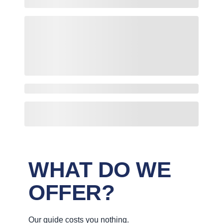
WHAT DO WE
OFFER?
Our guide costs you nothing.